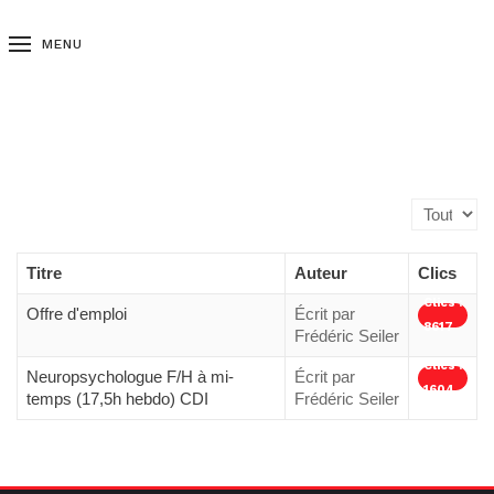
MENU
Affichage #
Titre
Auteur
Clics
Clics :
Offre d'emploi
Écrit par
8617
Frédéric Seiler
Clics :
Neuropsychologue F/H à mi-
Écrit par
1604
temps (17,5h hebdo) CDI
Frédéric Seiler