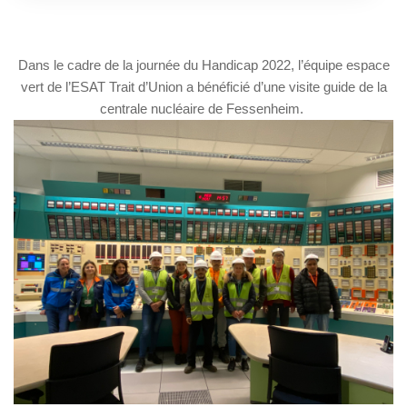
Dans le cadre de la journée du Handicap 2022, l’équipe espace
vert de l’ESAT Trait d’Union a bénéficié d’une visite guide de la
centrale nucléaire de Fessenheim.