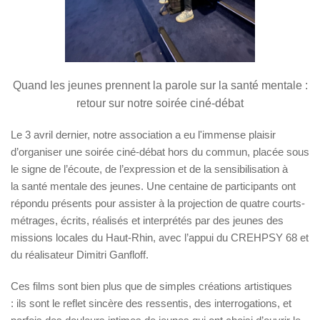
Quand les jeunes prennent la parole sur la santé mentale :
r
etour sur notre soirée ciné-débat
Le 3 avril dernier, notre association a eu l'immense plaisir
d’organiser une soirée
ciné-débat
hors du commun, placée sous
le signe de l’écoute, de l’expression et de la sensibilisation à
la
santé mentale des jeunes
. Une centaine de participants ont
répondu présents pour assister à la projection de quatre courts-
métrages,
écrits, réalisés et interprétés par des jeunes des
missions locales du Haut-Rhin
, avec l’appui du CREHPSY 68 et
du réalisateur Dimitri Ganfloff.
Ces films sont bien plus que de simples créations artistiques
:
ils sont le reflet sincère des ressentis, des interrogations, et