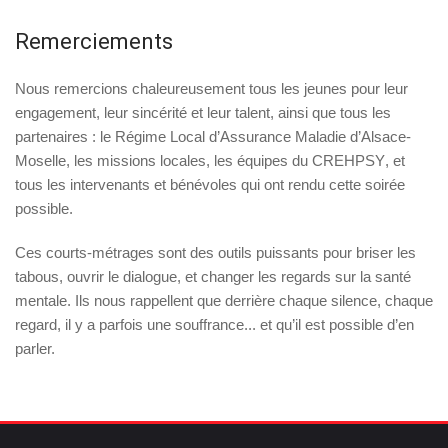
Remerciements
Nous remercions chaleureusement tous les jeunes pour leur
engagement, leur sincérité et leur talent, ainsi que tous les
partenaires :
le Régime Local d’Assurance Maladie d’Alsace-
Moselle
, les
missions locales
, les
équipes du CREHPSY
, et
tous les
intervenants et bénévoles
qui ont rendu cette soirée
possible.
Ces courts-métrages sont des outils puissants pour
briser les
tabous
,
ouvrir le dialogue
, et
changer les regards sur la santé
mentale
. Ils nous rappellent que derrière chaque silence, chaque
regard, il y a parfois une souffrance... et qu’il est possible d’en
parler.