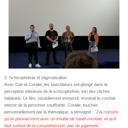
2. Schizophrénie et stigmatisation
Avec Can et Coralie, les spectateurs ont plongé dans la
perception intérieure de la schizophrénie, loin des clichés
habituels. Le film, visuellement immersif, montrait le combat
interne de la personne souffrante. Coralie, touchée
personnellement par la thématique, a témoigné :
"J’ai compris
qu’on pouvait vivre avec un trouble de santé mentale, et qu’il
faut surtout de la compréhension, pas du jugement."