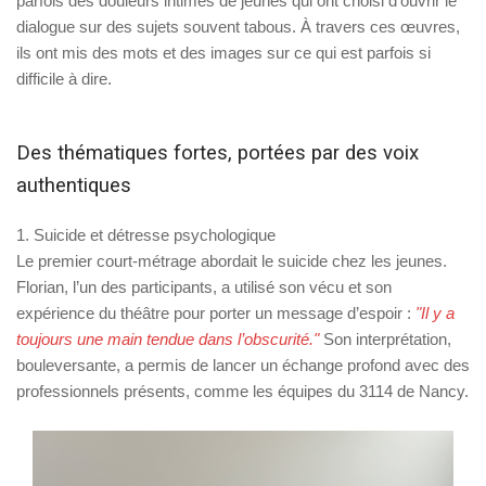
parfois des douleurs intimes
de jeunes qui ont choisi d’ouvrir le
dialogue sur des sujets souvent tabous. À travers ces œuvres,
ils ont mis des mots et des images sur ce qui est parfois si
difficile à dire.
Des thématiques fortes, portées par des voix
authentiques
1. Suicide et détresse psychologique
Le premier court-métrage abordait le suicide chez les jeunes.
Florian, l’un des participants, a utilisé son vécu et son
expérience du théâtre pour porter un message d’espoir :
"Il y a
toujours une main tendue dans l’obscurité."
Son interprétation,
bouleversante, a permis de lancer un échange profond avec des
professionnels présents, comme les équipes du 3114 de Nancy.