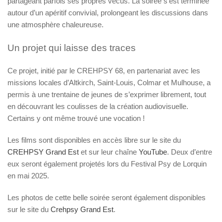
partageant parfois ses propres vécus. La soirée s’est terminée
autour d’un apéritif convivial, prolongeant les discussions dans
une atmosphère chaleureuse.
Un projet qui laisse des traces
Ce projet, initié par le
CREHPSY 68
, en partenariat avec les
missions locales d’Altkirch, Saint-Louis, Colmar et Mulhouse, a
permis à une trentaine de jeunes de s’exprimer librement, tout
en découvrant les coulisses de la création audiovisuelle.
Certains y ont même trouvé une vocation !
Les films sont disponibles en accès libre sur le site du
CREHPSY Grand Est
et sur leur chaîne
YouTube
. Deux d’entre
eux seront également projetés lors du Festival Psy de Lorquin
en mai 2025.
Les photos de cette belle soirée seront également disponibles
sur le site du
Crehpsy Grand Est
.