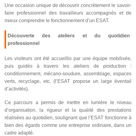
Une occasion unique de découvrir concrètement le savoir-
faire professionnel des travailleurs accompagnés et de
mieux comprendre le fonctionnement d’un ESAT.
Découverte des ateliers et du quotidien
professionnel
Les visiteurs ont été accueillis par une équipe mobilisée,
puis guidés à travers les ateliers de production :
conditionnement, mécano-soudure, assemblage, espaces
verts, recyclage, etc. (l’ESAT propose un large éventail
d’activités).
Ce parcours a permis de mettre en lumière le niveau
d’organisation, la rigueur et la qualité des prestations
réalisées au quotidien, soulignant que l’ESAT fonctionne à
bien des égards comme une entreprise ordinaire, dans un
cadre adapté.