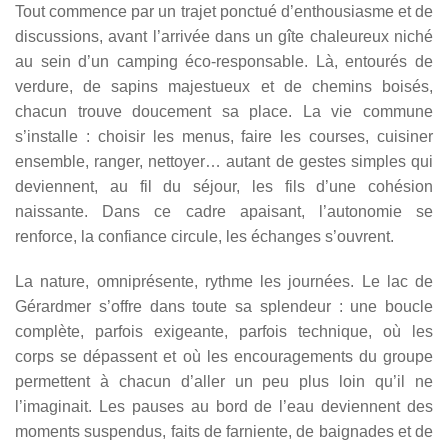
Tout commence par un trajet ponctué d’enthousiasme et de
discussions, avant l’arrivée dans un gîte chaleureux niché
au sein d’un camping éco-responsable. Là, entourés de
verdure, de sapins majestueux et de chemins boisés,
chacun trouve doucement sa place. La vie commune
s’installe : choisir les menus, faire les courses, cuisiner
ensemble, ranger, nettoyer… autant de gestes simples qui
deviennent, au fil du séjour, les fils d’une cohésion
naissante. Dans ce cadre apaisant, l’autonomie se
renforce, la confiance circule, les échanges s’ouvrent.
La nature, omniprésente, rythme les journées. Le lac de
Gérardmer s’offre dans toute sa splendeur : une boucle
complète, parfois exigeante, parfois technique, où les
corps se dépassent et où les encouragements du groupe
permettent à chacun d’aller un peu plus loin qu’il ne
l’imaginait. Les pauses au bord de l’eau deviennent des
moments suspendus, faits de farniente, de baignades et de