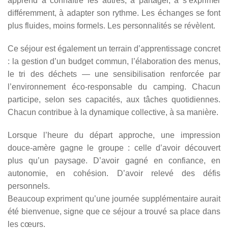
apprend à connaître les autres, à partager, à s’exprimer
différemment, à adapter son rythme. Les échanges se font
plus fluides, moins formels. Les personnalités se révèlent.
Ce séjour est également un terrain d’apprentissage concret
: la gestion d’un budget commun, l’élaboration des menus,
le tri des déchets — une sensibilisation renforcée par
l’environnement éco-responsable du camping. Chacun
participe, selon ses capacités, aux tâches quotidiennes.
Chacun contribue à la dynamique collective, à sa manière.
Lorsque l’heure du départ approche, une impression
douce-amère gagne le groupe : celle d’avoir découvert
plus qu’un paysage. D’avoir gagné en confiance, en
autonomie, en cohésion. D’avoir relevé des défis
personnels.
Beaucoup expriment qu’une journée supplémentaire aurait
été bienvenue, signe que ce séjour a trouvé sa place dans
les cœurs.