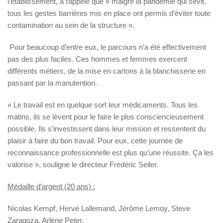
l’établissement, a rappelé que « malgré la pandémie qui sévit,
tous les gestes barrières mis en place ont permis d’éviter toute
contamination au sein de la structure ».
Pour beaucoup d’entre eux, le parcours n’a été effectivement
pas des plus faciles. Ces hommes et femmes exercent
différents métiers, de la mise en cartons à la blanchisserie en
passant par la manutention.
« Le travail est en quelque sort leur médicaments. Tous les
matins, ils se lèvent pour le faire le plus consciencieusement
possible. Ils s’investissent dans leur mission et ressentent du
plaisir à faire du bon travail. Pour eux, cette journée de
reconnaissance professionnelle est plus qu’une réussite. Ça les
valorise », souligne le directeur Frédéric Seiler.
Médaille d’argent (20 ans) :
Nicolas Kempf, Hervé Lallemand, Jérôme Lemoy, Steve
Zaragoza, Arlène Peter.