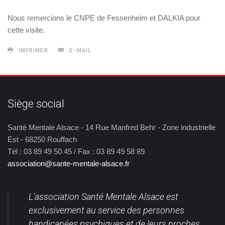
Nous remercions le CNPE de Fessenheim et DALKIA pour
cette visite.
IMPRIMER
E-MAIL
Siège social
Santé Mentale Alsace - 14 Rue Manfred Behr - Zone industrielle
Est - 68250 Rouffach
Tél : 03 89 49 50 45 / Fax : 03 89 49 58 89
association@sante-mentale-alsace.fr
L'association Santé Mentale Alsace est
exclusivement au service des personnes
handicapées psychiques et de leurs proches.