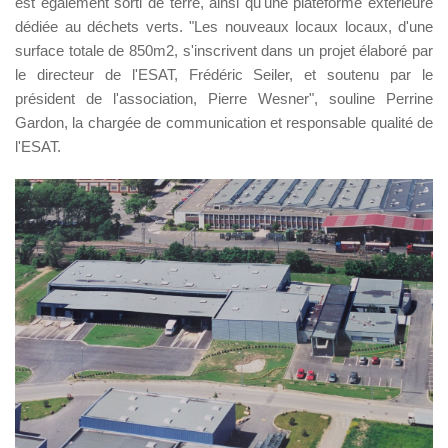
est également sorti de terre, ainsi qu'une plateforme extérieure
dédiée au déchets verts. "Les nouveaux locaux locaux, d'une
surface totale de 850m2, s'inscrivent dans un projet élaboré par
le directeur de l'ESAT, Frédéric Seiler, et soutenu par le
président de l'association, Pierre Wesner", souline Perrine
Gardon, la chargée de communication et responsable qualité de
l'ESAT.