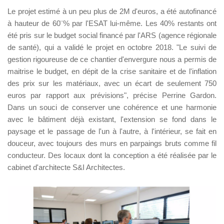
Le projet estimé à un peu plus de 2M d'euros, a été autofinancé
à hauteur de 60¨% par l'ESAT lui-même. Les 40% restants ont
été pris sur le budget social financé par l'ARS (agence régionale
de santé), qui a validé le projet en octobre 2018. "Le suivi de
gestion rigoureuse de ce chantier d'envergure nous a permis de
maitrise le budget, en dépit de la crise sanitaire et de l'inflation
des prix sur les matériaux, avec un écart de seulement 750
euros par rapport aux prévisions", précise Perrine Gardon.
Dans un souci de conserver une cohérence et une harmonie
avec le bâtiment déjà existant, l'extension se fond dans le
paysage et le passage de l'un à l'autre, à l'intérieur, se fait en
douceur, avec toujours des murs en parpaings bruts comme fil
conducteur. Des locaux dont la conception a été réalisée par le
cabinet d'architecte S&I Architectes.